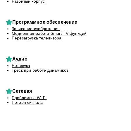
Разбитый корпус
Программное обеспечение
Зависание изображения
Медленная работа Smart TV функций
Перезагрузка телевизора
Аудио
Нет звука
Треск при работе динамиков
Сетевая
Проблемы с Wi-Fi
Потеря сигнала