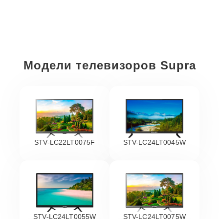
Модели телевизоров Supra
STV-LC22LT0075F
STV-LC24LT0045W
STV-LC24LT0055W
STV-LC24LT0075W