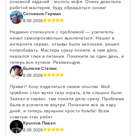
основной задачей - молоть кофе. Очень довольна
работой мастеров, буду обращаться снова!
Сотников Герман
8.08.2026
Недавно столкнулся с проблемой — усилитель
начал самопроизвольно выключаться. Нашел в
интернете сервис, отзывы были неплохие, решил
попробовать. Мастера сразу поняли, в чем дело,
оказался глюк в питании. Починили за один день, и
теперь все пучком. Рекомендую.
Бычков Степан
8.08.2026
Привет! Хочу поделиться своим опытом. Мой
грувбокс стал жутко тихо играть, еле слышно было.
Заехал в сервис, там поняли дело сразу. Проблема
была в усилителе внутри. Починили все за пару
дней, и теперь звучание просто бомба! Всем
советую этих ребят.
Крылов Павел
8.08.2026