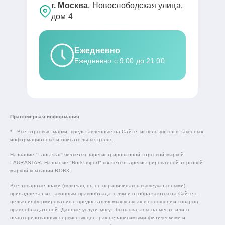
г. Москва
, Новослободская улица,
дом 4
Ежедневно
Ежедневно с 9:00 до 21:00
Правомерная информация
* - Все торговые марки, представленные на Сайте, используются в законных
информационных и описательных целях.
Название "Laurastar" является зарегистрированной торговой маркой
LAURASTAR. Название "Bork-Import" является зарегистрированной торговой
маркой компании BORK.
Все товарные знаки (включая, но не ограничиваясь вышеуказанными)
принадлежат их законным правообладателям и отображаются на Сайте с
целью информирования о предоставляемых услугах в отношении товаров
правообладателей. Данные услуги могут быть оказаны на месте или в
неавторизованных сервисных центрах независимыми физическими и