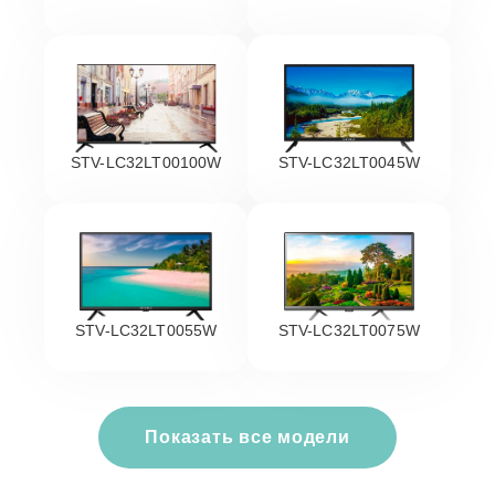
STV-LC32LT00100W
STV-LC32LT0045W
STV-LC32LT0055W
STV-LC32LT0075W
Показать все модели