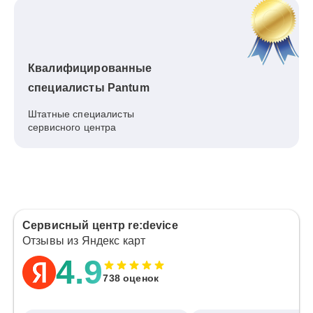
Квалифицированные
специалисты Pantum
Штатные специалисты
сервисного центра
Сервисный центр re:device
Отзывы из Яндекс карт
4.9
738 оценок