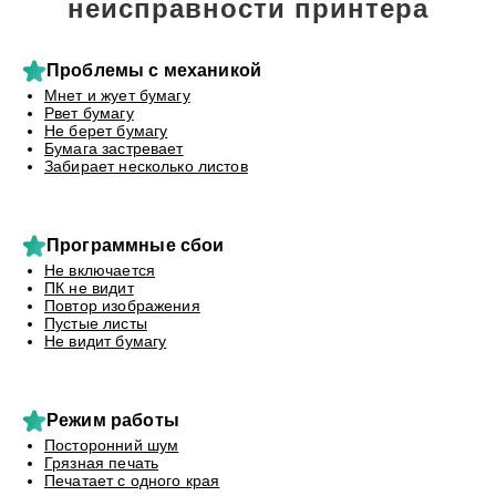
неисправности принтера
Проблемы с механикой
Мнет и жует бумагу
Рвет бумагу
Не берет бумагу
Бумага застревает
Забирает несколько листов
Программные сбои
Не включается
ПК не видит
Повтор изображения
Пустые листы
Не видит бумагу
Режим работы
Посторонний шум
Грязная печать
Печатает с одного края