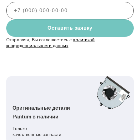
Оставить заявку
Отправляя, Вы соглашаетесь с
политикой
конфиденциальности данных
Оригинальные детали
Pantum в наличии
Только
качественные запчасти