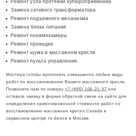
Ремонт узла протяжки купюроприемника
Замена сетевого трансформатора
Ремонт подъемного механизма
Замена блока питания
Ремонт пневмокамеры
Ремонт проводки
Ремонт шума в массажном кресле
Ремонт пульта управления
Мастера готовы выполнить совершенно любые виды
работ по восстановлению Вашего массажного кресла.
Позвоните нам по номеру
+7 (495) 106-21-37
или
оставьте заявку в форме обратной связи на сайте для
определения ориентировочной стоимости работ по
восстановлению массажных кресел Casada в
сервисном центре re:device в Москве.