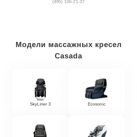
(495) 106-21-37
Модели массажных кресел
Casada
SkyLiner 3
Ecosonic