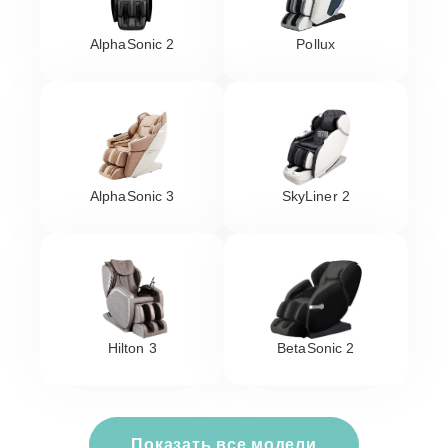
AlphaSonic 2
Pollux
AlphaSonic 3
SkyLiner 2
Hilton 3
BetaSonic 2
Показать все модели