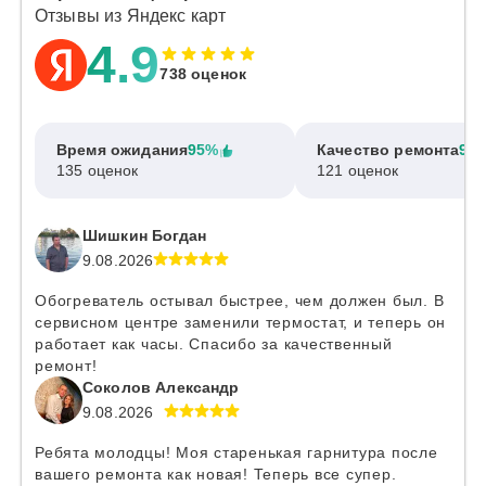
Отзывы из Яндекс карт
4.9
738 оценок
Время ожидания
95%
Качество ремонта
97
135 оценок
121 оценок
Шишкин Богдан
9.08.2026
Обогреватель остывал быстрее, чем должен был. В
сервисном центре заменили термостат, и теперь он
работает как часы. Спасибо за качественный
ремонт!
Соколов Александр
9.08.2026
Ребята молодцы! Моя старенькая гарнитура после
вашего ремонта как новая! Теперь все супер.