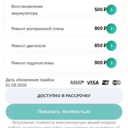
Восстановление
500 ₽
аккумулятора
800 ₽
Ремонт материнской платы
850 ₽
Ремонт двигателя
900 ₽
Ремонт гидросистемы
Дата обновления прайса:
01.08.2026
ДОСТУПНО В РАССРОЧКУ
Показать полностью
Актуальная стоимость комплектующих вашей модели
робота-пылесоса уточняйте у менеджера по телефону
+7