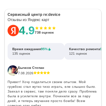
Сервисный центр re:device
Отзывы из Яндекс карт
4.9
738 оценок
Время ожидания
95%
Качество ремонта
97
135 оценок
121 оценок
Бычков Степан
7.08.2026
Привет! Хочу поделиться своим опытом. Мой
грувбокс стал жутко тихо играть, еле слышно было.
Заехал в сервис, там поняли дело сразу. Проблема
была в усилителе внутри. Починили все за пару
дней, и теперь звучание просто бомба! Всем
советую этих ребят.