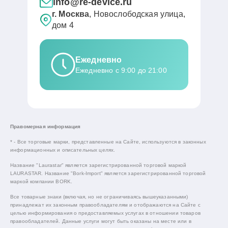
info@re-device.ru
г. Москва
, Новослободская улица,
дом 4
Ежедневно
Ежедневно с 9:00 до 21:00
Правомерная информация
* - Все торговые марки, представленные на Сайте, используются в законных
информационных и описательных целях.
Название "Laurastar" является зарегистрированной торговой маркой
LAURASTAR. Название "Bork-Import" является зарегистрированной торговой
маркой компании BORK.
Все товарные знаки (включая, но не ограничиваясь вышеуказанными)
принадлежат их законным правообладателям и отображаются на Сайте с
целью информирования о предоставляемых услугах в отношении товаров
правообладателей. Данные услуги могут быть оказаны на месте или в