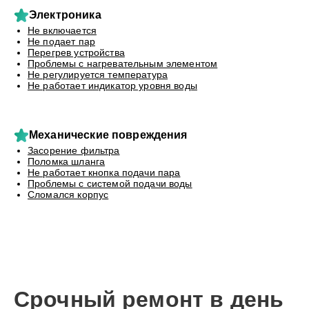
Электроника
Не включается
Не подает пар
Перегрев устройства
Проблемы с нагревательным элементом
Не регулируется температура
Не работает индикатор уровня воды
Механические повреждения
Засорение фильтра
Поломка шланга
Не работает кнопка подачи пара
Проблемы с системой подачи воды
Сломался корпус
Срочный ремонт в день