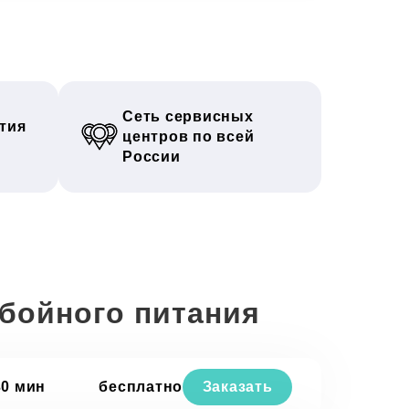
Сеть сервисных
тия
центров по всей
России
ебойного питания
30 мин
бесплатно
Заказать