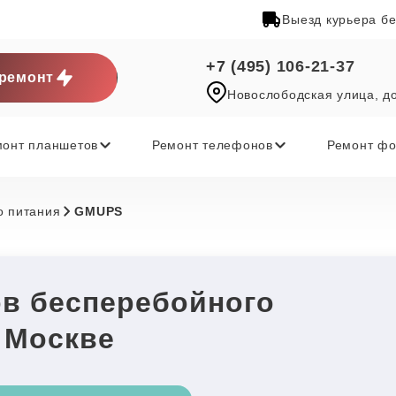
Выезд курьера б
+7 (495) 106-21-37
ремонт
Новослободская улица, д
монт планшетов
Ремонт телефонов
Ремонт фо
о питания
GMUPS
ов бесперебойного
 Москве