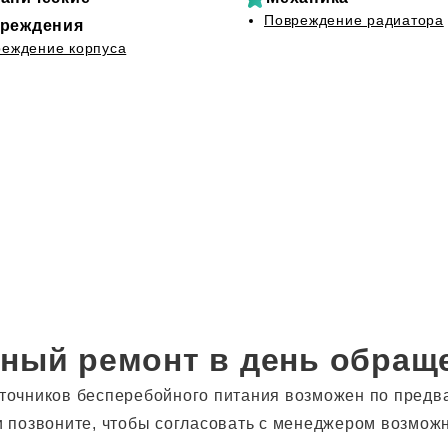
Повреждение радиатора
реждения
еждение корпуса
ный ремонт в день обращ
точников бесперебойного питания возможен по предв
и позвоните, чтобы согласовать с менеджером возмож