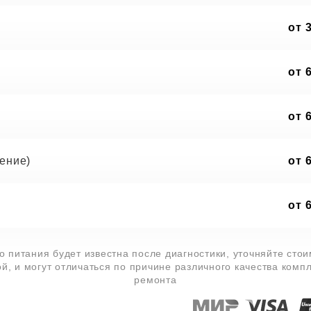
от 
от 
от 
ение)
от 
от 
 питания будет известна после диагностики, уточняйте сто
й, и могут отличаться по причине различного качества комп
ремонта