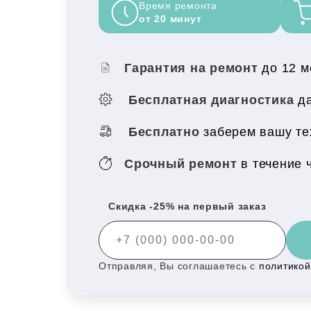
Время ремонта
от 20 минут
Гарантия на ремонт
до 12 
Бесплатная диагностика
да
Бесплатно
заберем вашу т
Срочный ремонт
в течение 
Скидка -25% на первый заказ
Отправляя, Вы соглашаетесь с
политико