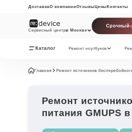
Доставка
О компании
Отзывы
Цены
Контакты
Срочный-
Сервисный центр
в Москве
Каталог
Ремонт ноутбуков
Ре
Главная
Ремонт источников бесперебойног
Ремонт источник
питания GMUPS в