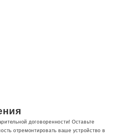
ения
арительной договоренности! Оставьте
ность отремонтировать ваше устройство в