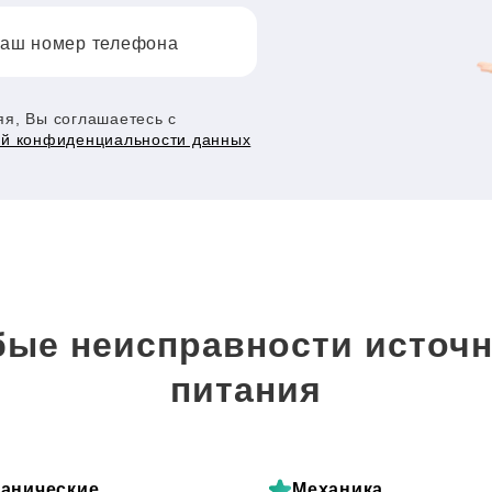
аш номер телефона
я, Вы соглашаетесь с
ой конфиденциальности данных
ые неисправности источн
питания
анические
Механика