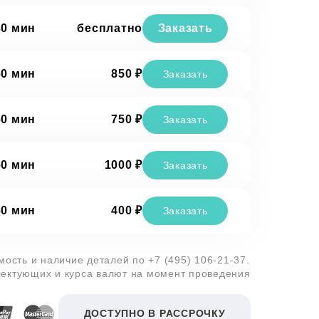
30 мин
бесплатно
Заказать
60 мин
850 ₽
Заказать
60 мин
750 ₽
Заказать
60 мин
1000 ₽
Заказать
60 мин
400 ₽
Заказать
имость и наличие деталей по
+7 (495) 106-21-37
.
лектующих и курса валют на момент проведения
ДОСТУПНО В РАССРОЧКУ