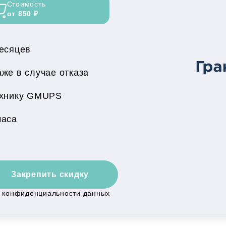
Стоимость
от 850 ₽
месяцев
же в случае отказа
ехнику GMUPS
часа
Закрепить скидку
й конфиденциальности данных