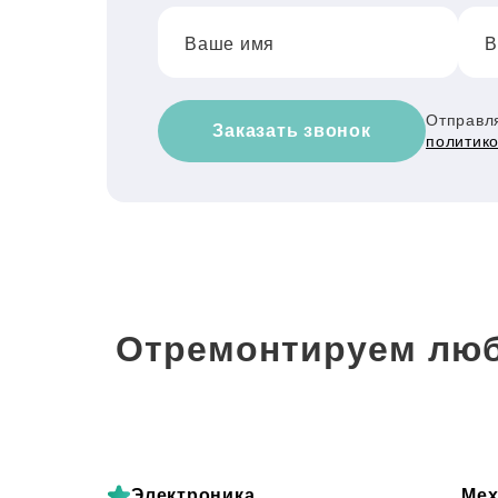
Ваше имя
В
Отправля
Заказать звонок
политик
Отремонтируем люб
Электроника
Мех