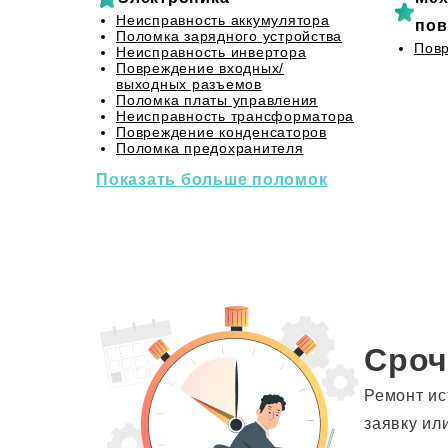
Неисправность аккумулятора
пов
Поломка зарядного устройства
Повр
Неисправность инвертора
Повреждение входных/
выходных разъемов
Поломка платы управления
Неисправность трансформатора
Повреждение конденсаторов
Поломка предохранителя
Показать больше поломок
Сроч
Ремонт ис
заявку ил