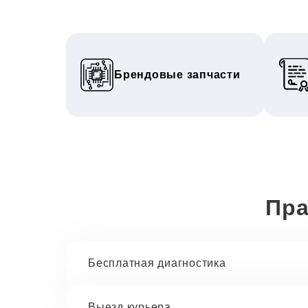
Брендовые запчасти
Пра
Бесплатная диагностика
Выезд курьера