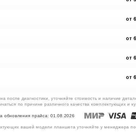
от 
от 
от 
от 
на после диагностики, уточняйте стоимость и наличие дета
личаться по причине различного качества комплектующих и к
а обновления прайса: 01.08.2026
ектующих вашей модели планшета уточняйте у менеджера п