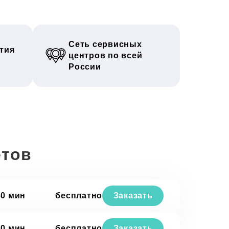
Сеть сервисных
тия
центров по всей
России
етов
30 мин
бесплатно
Заказать
30 мин
бесплатно
Заказать