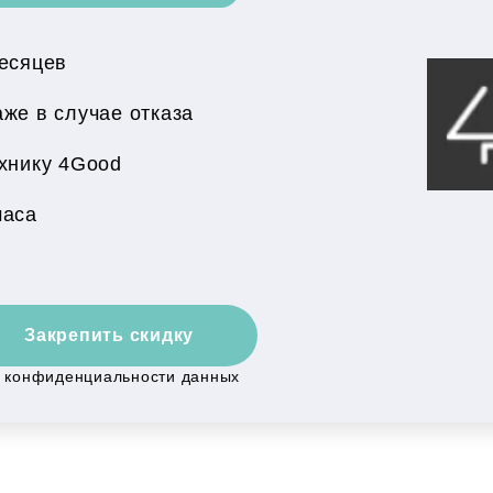
месяцев
же в случае отказа
хнику 4Good
часа
Закрепить скидку
й конфиденциальности данных