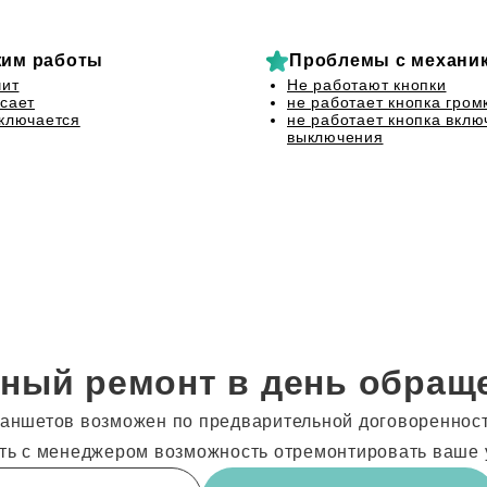
им работы
Проблемы с механи
чит
Не работают кнопки
сает
не работает кнопка гром
ключается
не работает кнопка вклю
выключения
ный ремонт в день обращ
аншетов возможен по предварительной договоренности
ть с менеджером возможность отремонтировать ваше 