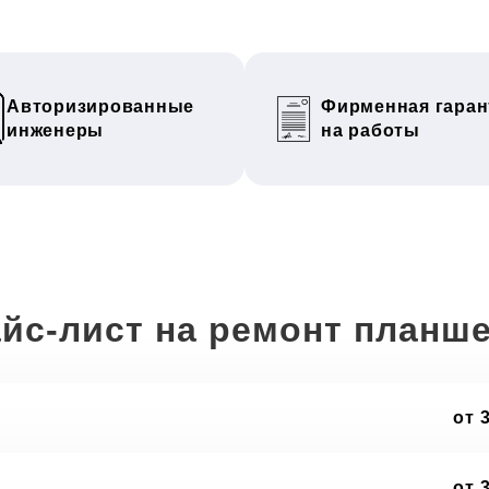
Авторизированные
Фирменная гаран
инженеры
на работы
йс-лист на ремонт планш
от 
от 