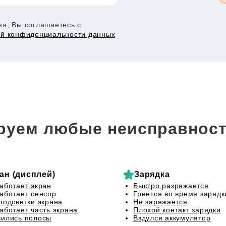
я, Вы соглашаетесь с
ой конфиденциальности данных
руем любые неисправност
ан (дисплей)
Зарядка
аботает экран
Быстро разряжается
аботает сенсор
Греется во время зарядк
подсветки экрана
Не заряжается
аботает часть экрана
Плохой контакт зарядки
ились полосы
Вздулся аккумулятор