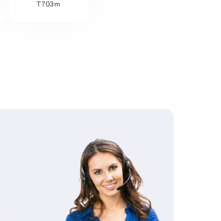
T703m