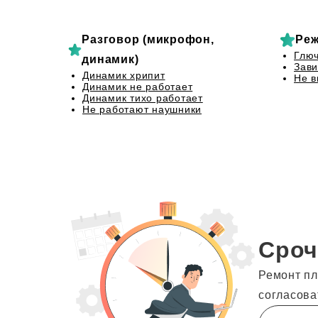
Разговор (микрофон,
Реж
Глю
динамик)
Зави
Динамик хрипит
Не в
Динамик не работает
Динамик тихо работает
Не работают наушники
Сроч
Ремонт пл
согласова