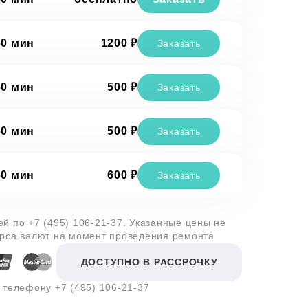
60 мин
1200 ₽
Заказать
60 мин
500 ₽
Заказать
60 мин
500 ₽
Заказать
60 мин
600 ₽
Заказать
лей по
+7 (495) 106-21-37
. Указанные цены не
урса валют на момент проведения ремонта
ДОСТУПНО В РАССРОЧКУ
о телефону
+7 (495) 106-21-37