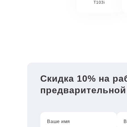
T103i
Скидка 10% на ра
предварительной
Ваше имя
В