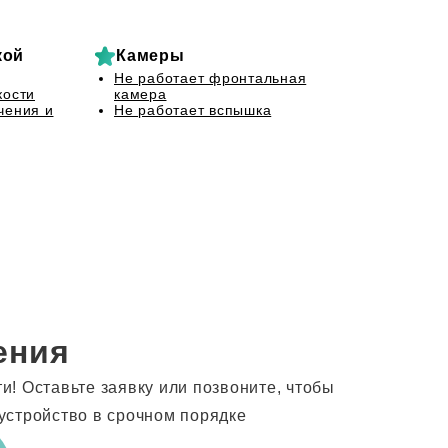
кой
Камеры
Не работает фронтальная
кости
камера
чения и
Не работает вспышка
ения
! Оставьте заявку или позвоните, чтобы
устройство в срочном порядке