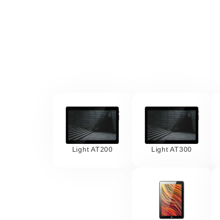
Light AT200
Light AT300