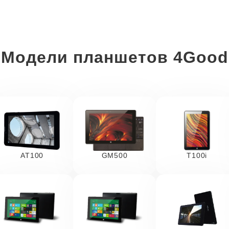
Модели планшетов 4Good
AT100
GM500
T100i