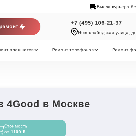
Выезд курьера б
+7 (495) 106-21-37
ремонт
Новослободская улица, д
монт планшетов
Ремонт телефонов
Ремонт фо
в 4Good в Москве
Стоимость
от 1100 ₽