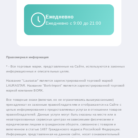
Ежедневно
Ежедневно с 9:00 до 21:00
Правомерная информация
* - Все торговые марки, представленные на Сайте, используются в законных
информационных и описательных целях.
Название "Laurastar" является зарегистрированной торговой маркой
LAURASTAR. Название "Bork-Import" является зарегистрированной торговой
маркой компании BORK.
Все товарные знаки (включая, но не ограничиваясь вышеуказанными)
принадлежат их законным правообладателям и отображаются на Сайте с
целью информирования о предоставляемых услугах в отношении товаров
правообладателей. Данные услуги могут быть оказаны на месте или в
неавторизованных сервисных центрах независимыми физическими и
юридическими лицами в гражданском обороте, связанном с товаром и
включенном в статью 1487 Гражданского кодекса Российской Федерации.
Информация, представленная на данном сайте, носит ознакомительный