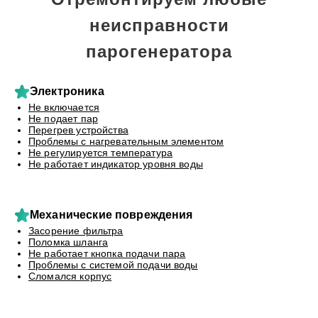
неисправности
парогенератора
Электроника
Не включается
Не подает пар
Перегрев устройства
Проблемы с нагревательным элементом
Не регулируется температура
Не работает индикатор уровня воды
Механические повреждения
Засорение фильтра
Поломка шланга
Не работает кнопка подачи пара
Проблемы с системой подачи воды
Сломался корпус