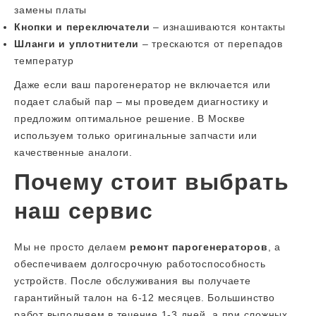
замены платы
Кнопки и переключатели
– изнашиваются контакты
Шланги и уплотнители
– трескаются от перепадов
температур
Даже если ваш парогенератор не включается или
подает слабый пар – мы проведем диагностику и
предложим оптимальное решение. В Москве
используем только оригинальные запчасти или
качественные аналоги.
Почему стоит выбрать
наш сервис
Мы не просто делаем
ремонт парогенераторов
, а
обеспечиваем долгосрочную работоспособность
устройств. После обслуживания вы получаете
гарантийный талон на 6-12 месяцев. Большинство
работ выполняем в течение 1-3 дней, а при сложных