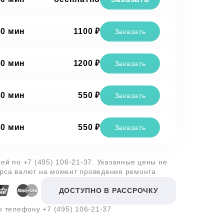
60 мин
1100 ₽
Заказать
60 мин
1200 ₽
Заказать
30 мин
550 ₽
Заказать
30 мин
550 ₽
Заказать
лей по
+7 (495) 106-21-37
. Указанные цены не
урса валют на момент проведения ремонта
ДОСТУПНО В РАССРОЧКУ
по телефону
+7 (495) 106-21-37