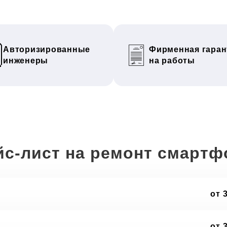
Авторизированные
Фирменная гаран
инженеры
на работы
йс-лист на ремонт смартф
от 
от 