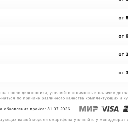
от 
от 
от 
от 
тна после диагностики, уточняйте стоимость и наличие дета
личаться по причине различного качества комплектующих и к
а обновления прайса: 31.07.2026
ектующих вашей модели смартфона уточняйте у менеджера 