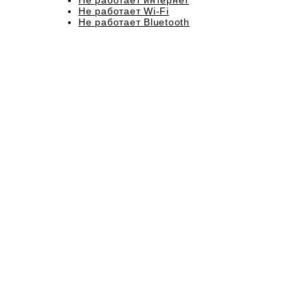
Не работает интернет
Не работает Wi-Fi
Не работает Bluetooth