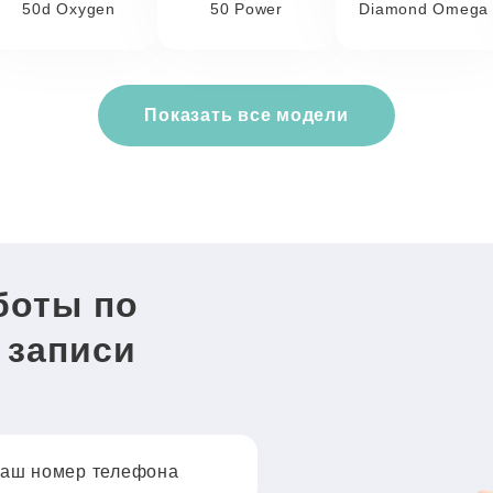
50d Oxygen
50 Power
Diamond Omega
Показать все модели
боты по
 записи
аш номер телефона