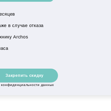
месяцев
же в случае отказа
хнику Archos
часа
Закрепить скидку
й конфиденциальности данных