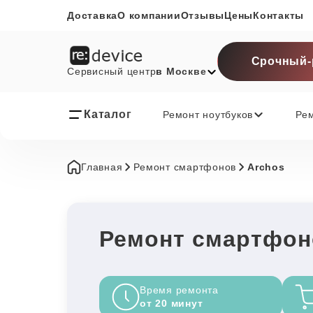
Доставка
О компании
Отзывы
Цены
Контакты
Срочный-
Сервисный центр
в Москве
Каталог
Ремонт ноутбуков
Ре
Главная
Ремонт смартфонов
Archos
Ремонт смартфон
Время ремонта
от 20 минут