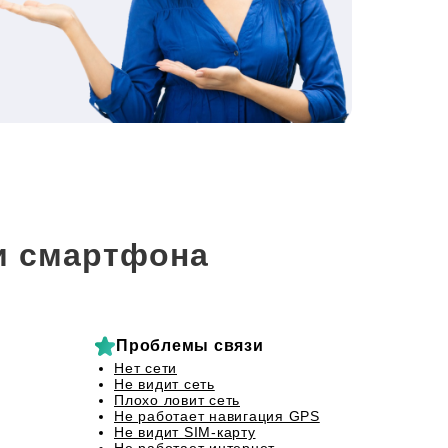
и смартфона
Проблемы связи
Нет сети
Не видит сеть
Плохо ловит сеть
Не работает навигация GPS
Не видит SIM-карту