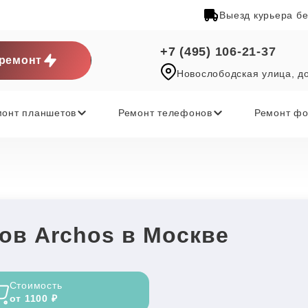
Выезд курьера б
+7 (495) 106-21-37
ремонт
Новослободская улица, д
монт планшетов
Ремонт телефонов
Ремонт фо
ов Archos в Москве
Стоимость
от 1100 ₽