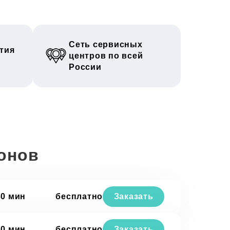
Сеть сервисных
тия
центров по всей
России
онов
30 мин
бесплатно
Заказать
30 мин
бесплатно
Заказать