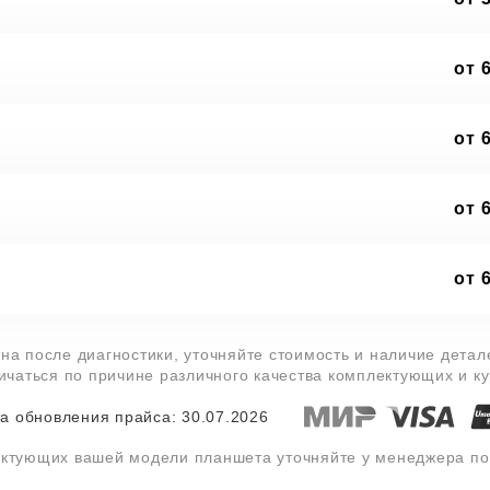
от 
от 
от 
от 
на после диагностики, уточняйте стоимость и наличие дета
личаться по причине различного качества комплектующих и к
а обновления прайса: 30.07.2026
ектующих вашей модели планшета уточняйте у менеджера п