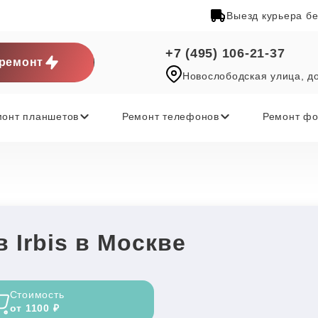
Выезд курьера б
+7 (495) 106-21-37
ремонт
Новослободская улица, д
монт планшетов
Ремонт телефонов
Ремонт фо
 Irbis в Москве
Стоимость
от 1100 ₽