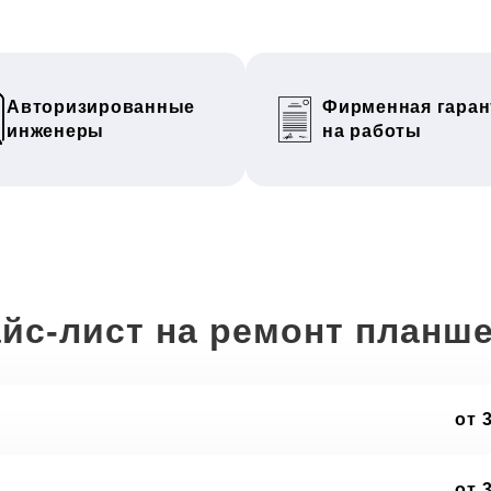
Авторизированные
Фирменная гаран
инженеры
на работы
йс-лист на ремонт планш
от 
от 