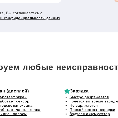
я, Вы соглашаетесь с
ой конфиденциальности данных
руем любые неисправност
ан (дисплей)
Зарядка
аботает экран
Быстро разряжается
аботает сенсор
Греется во время зарядк
подсветки экрана
Не заряжается
аботает часть экрана
Плохой контакт зарядки
ились полосы
Вздулся аккумулятор