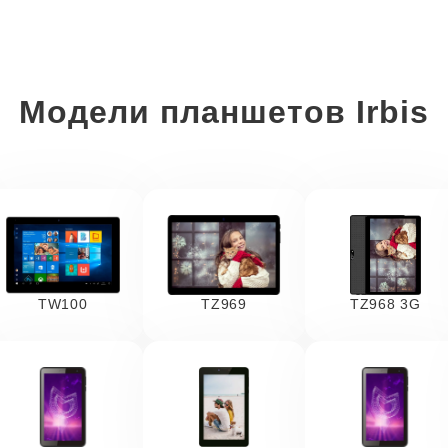
Модели планшетов Irbis
TW100
TZ969
TZ968 3G