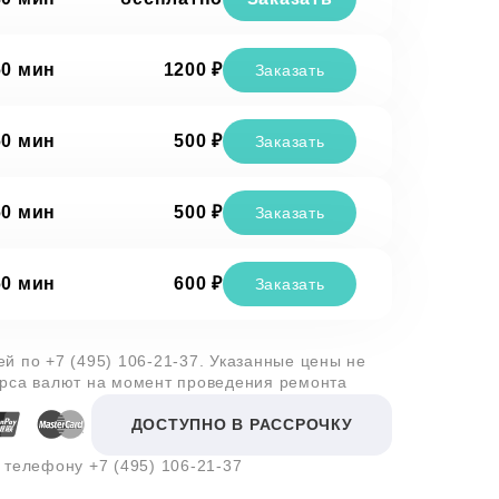
60 мин
1200 ₽
Заказать
60 мин
500 ₽
Заказать
60 мин
500 ₽
Заказать
60 мин
600 ₽
Заказать
лей по
+7 (495) 106-21-37
. Указанные цены не
урса валют на момент проведения ремонта
ДОСТУПНО В РАССРОЧКУ
о телефону
+7 (495) 106-21-37