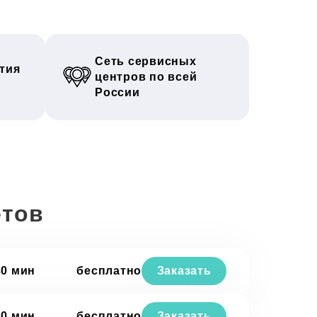
Сеть сервисных
тия
центров по всей
России
етов
30 мин
бесплатно
Заказать
30 мин
бесплатно
Заказать