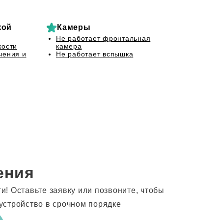
кой
Камеры
Не работает фронтальная
кости
камера
чения и
Не работает вспышка
ения
! Оставьте заявку или позвоните, чтобы
устройство в срочном порядке