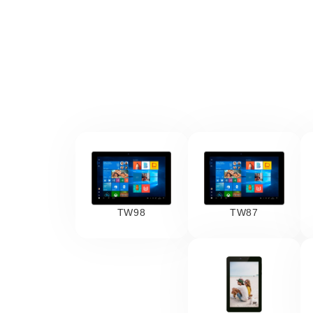
TW98
TW87