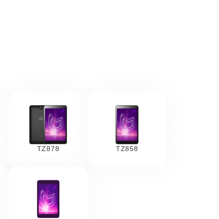
TZ878
TZ858