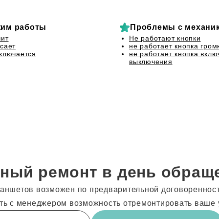
им работы
Проблемы с механи
чит
Не работают кнопки
сает
не работает кнопка гром
ключается
не работает кнопка вклю
выключения
ный ремонт в день обращ
аншетов возможен по предварительной договоренности
ть с менеджером возможность отремонтировать ваше 