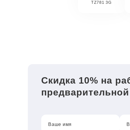
TZ781 3G
Скидка 10% на ра
предварительной
Ваше имя
В