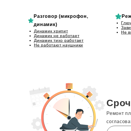
Разговор (микрофон,
Реж
Глю
динамик)
Зави
Динамик хрипит
Не в
Динамик не работает
Динамик тихо работает
Не работают наушники
Сроч
Ремонт пл
согласова