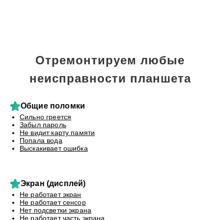
Отремонтируем любые
неисправности планшета
Общие поломки
Сильно греется
Забыл пароль
Не видит карту памяти
Попала вода
Выскакивает ошибка
Экран (дисплей)
Не работает экран
Не работает сенсор
Нет подсветки экрана
Не работает часть экрана