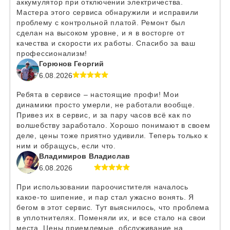
аккумулятор при отключении электричества.
Мастера этого сервиса обнаружили и исправили
проблему с контрольной платой. Ремонт был
сделан на высоком уровне, и я в восторге от
качества и скорости их работы. Спасибо за ваш
профессионализм!
Горюнов Георгий
6.08.2026
Ребята в сервисе – настоящие профи! Мои
динамики просто умерли, не работали вообще.
Привез их в сервис, и за пару часов всё как по
волшебству заработало. Хорошо понимают в своем
деле, цены тоже приятно удивили. Теперь только к
ним и обращусь, если что.
Владимиров Владислав
6.08.2026
При использовании пароочистителя началось
какое-то шипение, и пар стал ужасно вонять. Я
бегом в этот сервис. Тут выяснилось, что проблема
в уплотнителях. Поменяли их, и все стало на свои
места. Цены приемлемые, обслуживание на