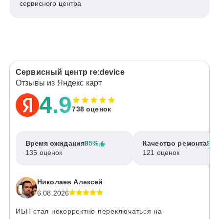
сервисного центра
Сервисный центр re:device
Отзывы из Яндекс карт
4.9
738 оценок
Время ожидания
95%
Качество ремонта
97
135 оценок
121 оценок
Николаев Алексей
6.08.2026
ИБП стал некорректно переключаться на