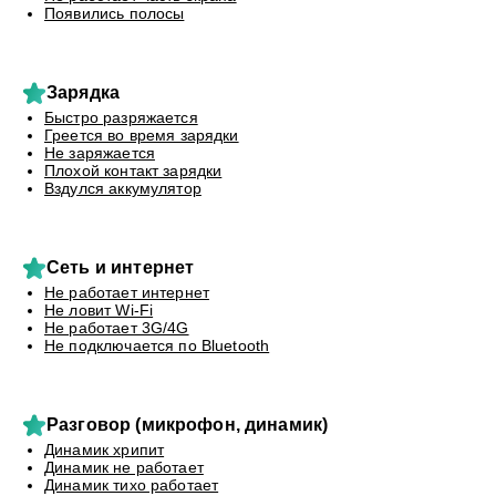
Появились полосы
Зарядка
Быстро разряжается
Греется во время зарядки
Не заряжается
Плохой контакт зарядки
Вздулся аккумулятор
Сеть и интернет
Не работает интернет
Не ловит Wi-Fi
Не работает 3G/4G
Не подключается по Bluetooth
Разговор (микрофон, динамик)
Динамик хрипит
Динамик не работает
Динамик тихо работает