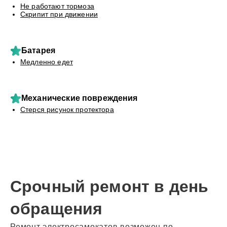
Не работают тормоза
Скрипит при движении
Батарея
Медленно едет
Механические повреждения
Стерся рисунок протектора
Срочный ремонт в день
обращения
Ремонт электросамокатов возможен по