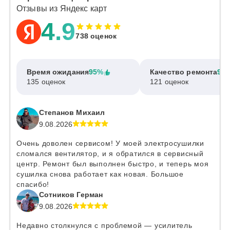
Отзывы из Яндекс карт
4.9
738 оценок
Время ожидания
95%
Качество ремонта
97
135 оценок
121 оценок
Степанов Михаил
9.08.2026
Очень доволен сервисом! У моей электросушилки
сломался вентилятор, и я обратился в сервисный
центр. Ремонт был выполнен быстро, и теперь моя
сушилка снова работает как новая. Большое
спасибо!
Сотников Герман
9.08.2026
Недавно столкнулся с проблемой — усилитель