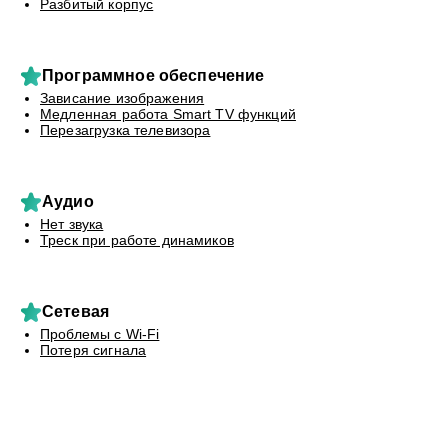
Разбитый корпус
Программное обеспечение
Зависание изображения
Медленная работа Smart TV функций
Перезагрузка телевизора
Аудио
Нет звука
Треск при работе динамиков
Сетевая
Проблемы с Wi-Fi
Потеря сигнала