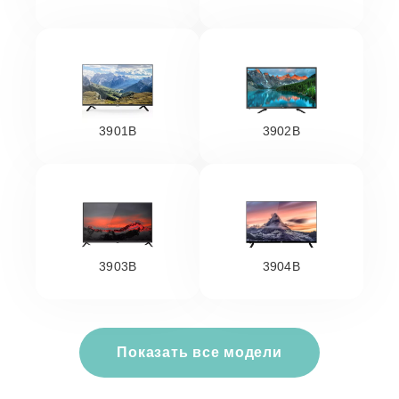
3901B
3902B
3903B
3904B
Показать все модели