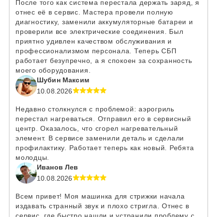
После того как система перестала держать заряд, я
отнес её в сервис. Мастера провели полную
диагностику, заменили аккумуляторные батареи и
проверили все электрические соединения. Был
приятно удивлен качеством обслуживания и
профессионализмом персонала. Теперь СБП
работает безупречно, а я спокоен за сохранность
моего оборудования.
Шубин Максим
10.08.2026
Недавно столкнулся с проблемой: аэрогриль
перестал нагреваться. Отправил его в сервисный
центр. Оказалось, что сгорел нагревательный
элемент. В сервисе заменили деталь и сделали
профилактику. Работает теперь как новый. Ребята
молодцы.
Иванов Лев
10.08.2026
Всем привет! Моя машинка для стрижки начала
издавать странный звук и плохо стригла. Отнес в
сервис, где быстро нашли и устранили проблему с