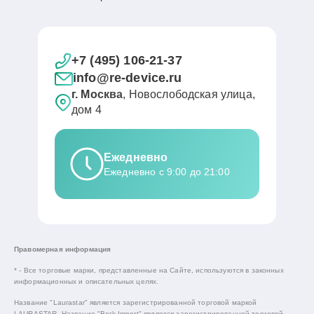
+7 (495) 106-21-37
info@re-device.ru
г. Москва
, Новослободская улица,
дом 4
Ежедневно
Ежедневно с 9:00 до 21:00
Правомерная информация
* - Все торговые марки, представленные на Сайте, используются в законных
информационных и описательных целях.
Название "Laurastar" является зарегистрированной торговой маркой
LAURASTAR. Название "Bork-Import" является зарегистрированной торговой