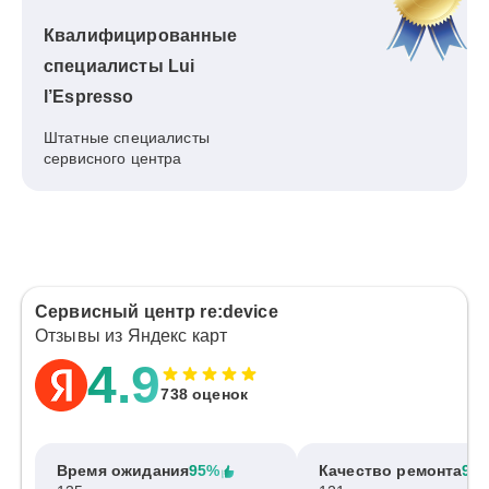
Квалифицированные
специалисты Lui
l’Espresso
Штатные специалисты
сервисного центра
Сервисный центр re:device
Отзывы из Яндекс карт
4.9
738 оценок
Время ожидания
95%
Качество ремонта
97