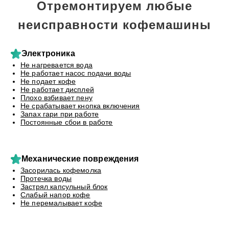
Отремонтируем любые
неисправности кофемашины
Электроника
Не нагревается вода
Не работает насос подачи воды
Не подает кофе
Не работает дисплей
Плохо взбивает пену
Не срабатывает кнопка включения
Запах гари при работе
Постоянные сбои в работе
Механические повреждения
Засорилась кофемолка
Протечка воды
Застрял капсульный блок
Слабый напор кофе
Не перемалывает кофе