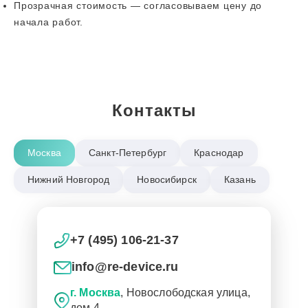
Прозрачная стоимость — согласовываем цену до
начала работ.
Контакты
Москва
Санкт-Петербург
Краснодар
Нижний Новгород
Новосибирск
Казань
+7 (495) 106-21-37
info@re-device.ru
г. Москва
, Новослободская улица,
дом 4