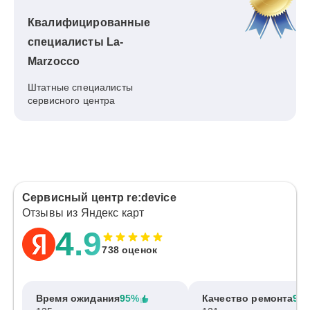
Квалифицированные
специалисты La-
Marzocco
Штатные специалисты
сервисного центра
Сервисный центр re:device
Отзывы из Яндекс карт
4.9
738 оценок
Время ожидания
95%
Качество ремонта
97