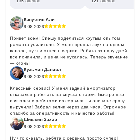
135 оценок
121 оценок
Капустин Али
9.08.2026
Привет всем! Спешу поделиться крутым опытом
ремонта усилителя. У меня пропал звук на одном
канале, ну я и отнес в сервис. Ребята за пару дней
все починили, и цена не кусалась. Теперь звучание
— огонь!
Кузьмин Даниил
9.08.2026
Классный сервис! У меня задний амортизатор
отказался работать на спуске с горки. Быстренько
связался с ребятами из сервиса - и они мне сразу
выручили! Забрал велик через два часа. Огромное
спасибо за оперативность и качество работы!
Шишкин Захар
9.08.2026
Ну что сказать, ребята с сервиса просто супер!