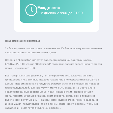
Ежедневно
Ежедневно с 9:00 до 21:00
Правомерная информация
* - Все торговые марки, представленные на Сайте, используются в законных
информационных и описательных целях.
Название "Laurastar" является зарегистрированной торговой маркой
LAURASTAR. Название "Bork-Import" является зарегистрированной торговой
маркой компании BORK.
Все товарные знаки (включая, но не ограничиваясь вышеуказанными)
принадлежат их законным правообладателям и отображаются на Сайте с
целью информирования о предоставляемых услугах в отношении товаров
правообладателей. Данные услуги могут быть оказаны на месте или в
неавторизованных сервисных центрах независимыми физическими и
юридическими лицами в гражданском обороте, связанном с товаром и
включенном в статью 1487 Гражданского кодекса Российской Федерации.
Информация, представленная на данном сайте, носит ознакомительный
характер и не является публичной офертой.