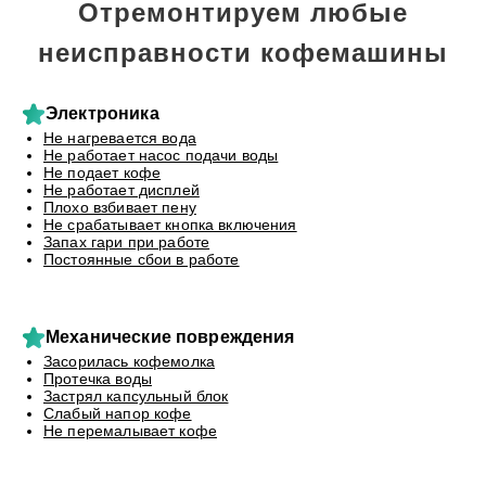
Отремонтируем любые
неисправности кофемашины
Электроника
Не нагревается вода
Не работает насос подачи воды
Не подает кофе
Не работает дисплей
Плохо взбивает пену
Не срабатывает кнопка включения
Запах гари при работе
Постоянные сбои в работе
Механические повреждения
Засорилась кофемолка
Протечка воды
Застрял капсульный блок
Слабый напор кофе
Не перемалывает кофе