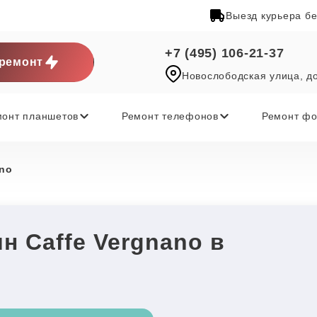
Выезд курьера б
+7 (495) 106-21-37
ремонт
Новослободская улица, д
монт планшетов
Ремонт телефонов
Ремонт фо
ano
 Caffe Vergnano в