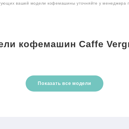
ктующих вашей модели кофемашины уточняйте у менеджера
ели кофемашин Caffe Verg
Показать все модели