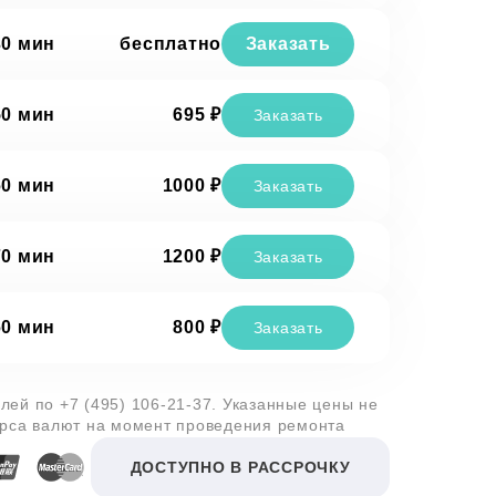
30 мин
бесплатно
Заказать
50 мин
695 ₽
Заказать
60 мин
1000 ₽
Заказать
70 мин
1200 ₽
Заказать
60 мин
800 ₽
Заказать
алей по
+7 (495) 106-21-37
. Указанные цены не
урса валют на момент проведения ремонта
ДОСТУПНО В РАССРОЧКУ