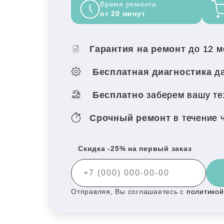
Время ремонта
от 20 минут
Гарантия на ремонт
до 12 
Бесплатная диагностика
да
Бесплатно
заберем вашу тех
Срочный ремонт
в течение 
Скидка -25% на первый заказ
Отправляя, Вы соглашаетесь с
политико