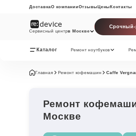
Доставка
О компании
Отзывы
Цены
Контакты
Срочный-
Сервисный центр
в Москве
Каталог
Ремонт ноутбуков
Ре
Главная
Ремонт кофемашин
Caffe Vergn
Ремонт кофемашин
Москве