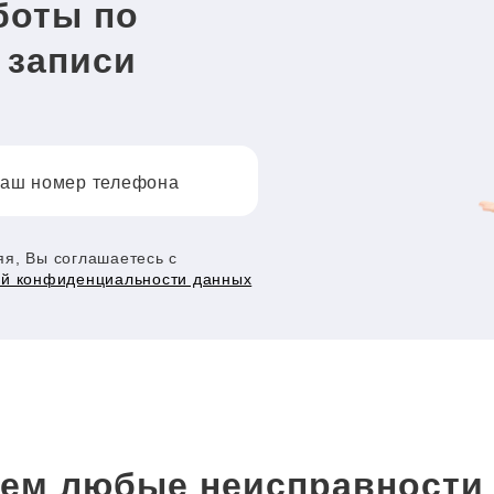
боты по
 записи
аш номер телефона
я, Вы соглашаетесь с
ой конфиденциальности данных
ем любые неисправност