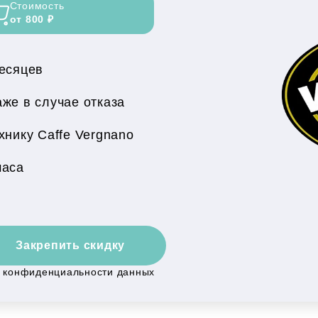
Стоимость
от 800 ₽
месяцев
же в случае отказа
нику Caffe Vergnano
часа
Закрепить скидку
й конфиденциальности данных