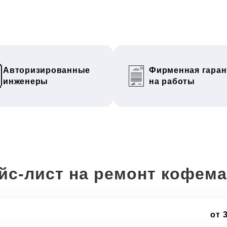
Авторизированные
Фирменная гаран
инженеры
на работы
йс-лист на ремонт кофем
от 