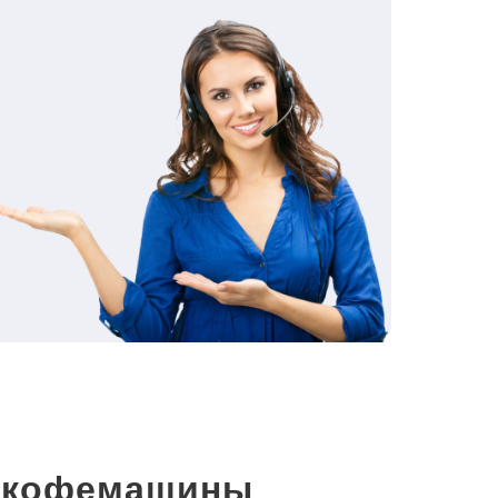
и кофемашины