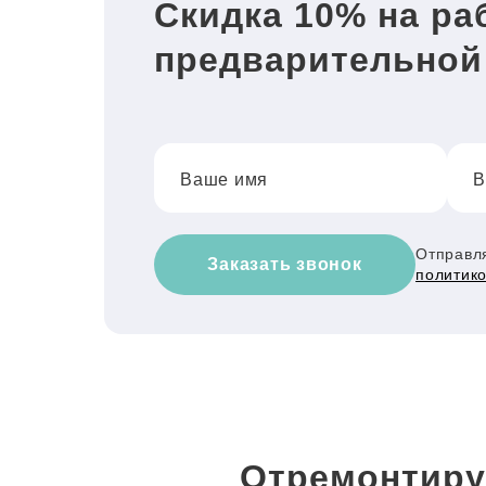
Скидка 10% на ра
предварительной
Ваше имя
В
Отправля
Заказать звонок
политик
Отремонтиру