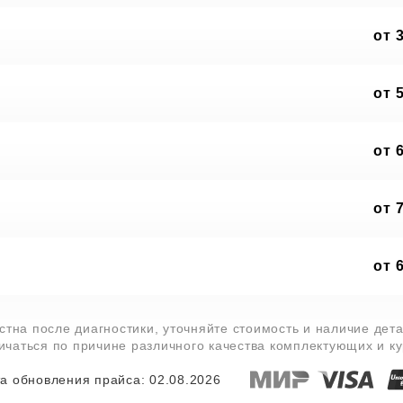
от 
от 
от 
от 
от 
тна после диагностики, уточняйте стоимость и наличие дет
личаться по причине различного качества комплектующих и к
а обновления прайса: 02.08.2026