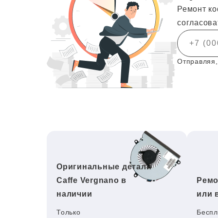
Ремонт ко
согласова
Отправляя,
Оригинальные детали
Caffe Vergnano в
Ремо
наличии
или 
Только
Беспл