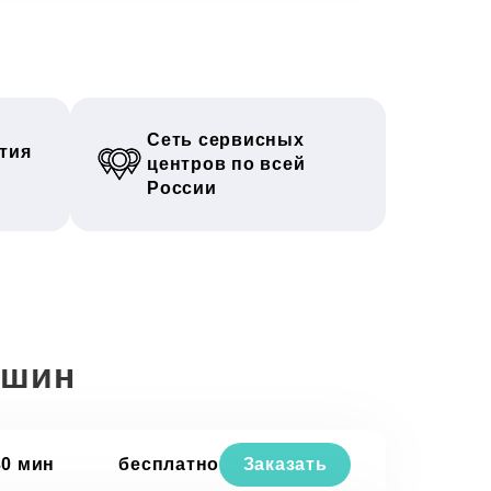
Сеть сервисных
тия
центров по всей
России
ашин
30 мин
бесплатно
Заказать