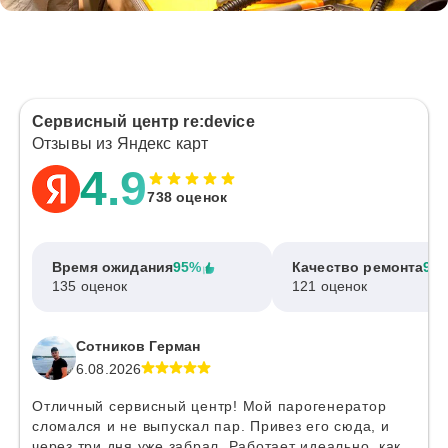
Сервисный центр re:device
Отзывы из Яндекс карт
4.9
738 оценок
Время ожидания
95%
Качество ремонта
97
135 оценок
121 оценок
Сотников Герман
6.08.2026
Отличный сервисный центр! Мой парогенератор
сломался и не выпускал пар. Привез его сюда, и
через три дня уже забрал. Работает идеально, как