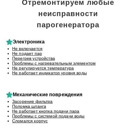
Отремонтируем любые
неисправности
парогенератора
Электроника
Не включается
Не подает пар
Перегрев устройства
Проблемы с нагревательным элементом
Не регулируется температура
Не работает индикатор уровня воды
Механические повреждения
Засорение фильтра
Поломка шланга
Не работает кнопка подачи пара
Проблемы с системой подачи воды
Сломался корпус