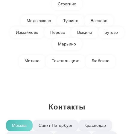
Строгино
Медведково
Тушино
Ясенево
Измайлово
Перово
Выхино
Бутово
Марьино
Митино
Текстильщики
Люблино
Контакты
Москва
Санкт-Петербург
Краснодар