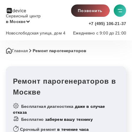
Позвонить
Сервисный центр
в Москве
+7 (495) 106-21-37
Новослободская улица, дом 4
Ежедневно с 9:00 до 21:00
Главная
Ремонт парогенераторов
Ремонт парогенераторов в
Москве
Бесплатная диагностика
даже в случае
отказа
Бесплатно
заберем вашу технику
Срочный ремонт
в течение часа