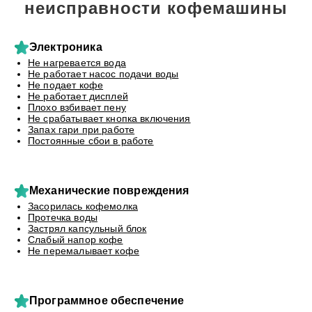
неисправности кофемашины
Электроника
Не нагревается вода
Не работает насос подачи воды
Не подает кофе
Не работает дисплей
Плохо взбивает пену
Не срабатывает кнопка включения
Запах гари при работе
Постоянные сбои в работе
Механические повреждения
Засорилась кофемолка
Протечка воды
Застрял капсульный блок
Слабый напор кофе
Не перемалывает кофе
Программное обеспечение