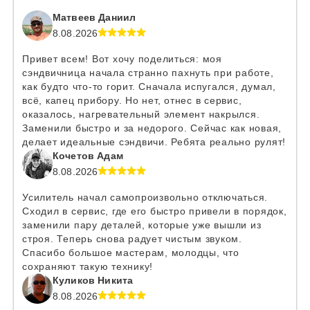
Матвеев Даниил
8.08.2026
Привет всем! Вот хочу поделиться: моя
сэндвичница начала странно пахнуть при работе,
как будто что-то горит. Сначала испугался, думал,
всё, капец прибору. Но нет, отнес в сервис,
оказалось, нагревательный элемент накрылся.
Заменили быстро и за недорого. Сейчас как новая,
делает идеальные сэндвичи. Ребята реально рулят!
Кочетов Адам
8.08.2026
Усилитель начал самопроизвольно отключаться.
Сходил в сервис, где его быстро привели в порядок,
заменили пару деталей, которые уже вышли из
строя. Теперь снова радует чистым звуком.
Спасибо большое мастерам, молодцы, что
сохраняют такую технику!
Куликов Никита
8.08.2026