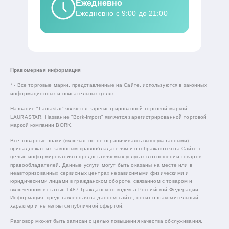
Ежедневно
Ежедневно с 9:00 до 21:00
Правомерная информация
* - Все торговые марки, представленные на Сайте, используются в законных
информационных и описательных целях.
Название "Laurastar" является зарегистрированной торговой маркой
LAURASTAR. Название "Bork-Import" является зарегистрированной торговой
маркой компании BORK.
Все товарные знаки (включая, но не ограничиваясь вышеуказанными)
принадлежат их законным правообладателям и отображаются на Сайте с
целью информирования о предоставляемых услугах в отношении товаров
правообладателей. Данные услуги могут быть оказаны на месте или в
неавторизованных сервисных центрах независимыми физическими и
юридическими лицами в гражданском обороте, связанном с товаром и
включенном в статью 1487 Гражданского кодекса Российской Федерации.
Информация, представленная на данном сайте, носит ознакомительный
характер и не является публичной офертой.
Разговор может быть записан с целью повышения качества обслуживания.