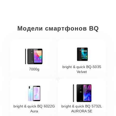
Модели смартфонов BQ
bright & quick BQ-5035
7000g
Velvet
bright & quick BQ 6022G
bright & quick BQ 5732L
Aura
AURORA SE