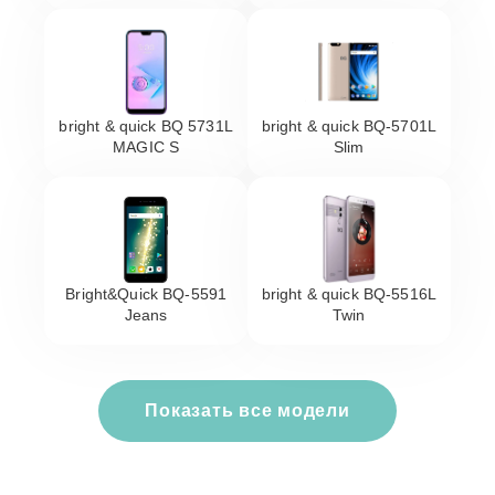
bright & quick BQ 5731L
bright & quick BQ-5701L
MAGIC S
Slim
Bright&Quick BQ-5591
bright & quick BQ-5516L
Jeans
Twin
Показать все модели