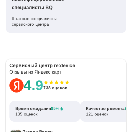
специалисты BQ
Штатные специалисты
сервисного центра
Сервисный центр re:device
Отзывы из Яндекс карт
4.9
738 оценок
Время ожидания
95%
Качество ремонта
97
135 оценок
121 оценок
Петров Роман