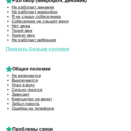
Разговор (микрофон, динамик)
Не работает динамик
Не работает микрофон
Я не слышу собеседника
Собеседник не слышит меня
Нет звука
Тихий звук
Хрипит звук
Не работает вибрация
Показать больше поломок
Общие поломки
Не включается
Выключается
Упал в воду
Сильно греется
Зависает
Компьютер не видит
Забыл пароль
Ошибка на телефоне
Проблемы связи