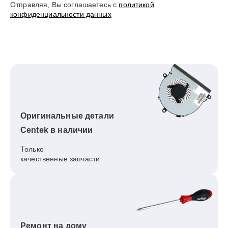
Отправляя, Вы соглашаетесь с
политикой
конфиденциальности данных
Оригинальные детали
Centek в наличии
Только
качественные запчасти
Ремонт на дому