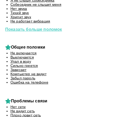
Я не слышу собеседника
Собеседник не слышит меня
Нет звука
Тихий звук
Хрипит звук
Не работает вибрация
Показать больше поломок
Общие поломки
Не включается
Выключается
Упал в воду
Сильно греется
Зависает
Компьютер не видит
Забыл пароль
Ошибка на телефоне
Проблемы связи
Нет сети
Не видит сеть
Плохо ловит сеть