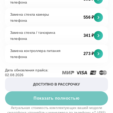
телефона
Замена стекла камеры
556 ₽
телефона
Замена стекла / тачскрина
341 ₽
телефона
Замена контроллера питания
273 ₽
телефона
Дата обновления прайса:
02.08.2026
ДОСТУПНО В РАССРОЧКУ
Показать полностью
Актуальная стоимость комплектующих вашей модели
смартфона уточняйте у менеджера по телефону
+7 (495)