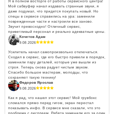
Я в полном восторге от работы сервисного центра!
Мой сабвуфер начал издавать странные звуки, я
даже подумал, что придется покупать новый. Но
спецы в сервисе справились на ура: заменили
поврежденные части и настроили все заново.
Звучит превосходно! Отличный сервис,
приветливый персонал и реально адекватные цены.
Кочетов Адам
9.08.2026
Усилитель начал самопроизвольно отключаться.
Сходил в сервис, где его быстро привели в порядок,
заменили пару деталей, которые уже вышли из
строя. Теперь снова радует чистым звуком.
Спасибо большое мастерам, молодцы, что
сохраняют такую технику!
Федоров Ярослав
9.08.2026
Как я рад, что нашел этот сервис! Мой грувбокс
сломался прямо перед гигом, экран перестал
показывать инфо. В сервисе мне сказали, что это
проблема с дисплеем. Ребята заменили его за один