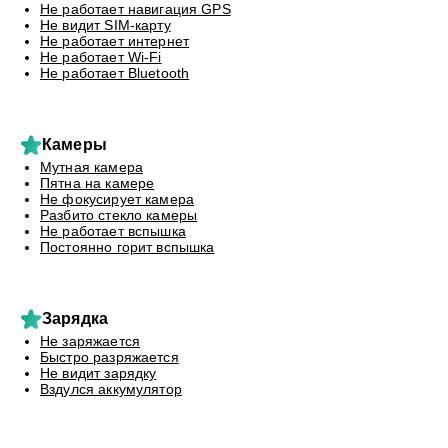
Не работает навигация GPS
Не видит SIM-карту
Не работает интернет
Не работает Wi-Fi
Не работает Bluetooth
Камеры
Мутная камера
Пятна на камере
Не фокусирует камера
Разбито стекло камеры
Не работает вспышка
Постоянно горит вспышка
Зарядка
Не заряжается
Быстро разряжается
Не видит зарядку
Вздулся аккумулятор