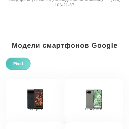
106-21-37
Модели смартфонов Google
Pixel
Google 6
Google 8