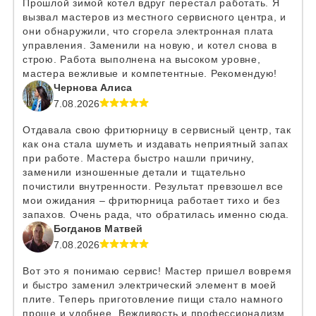
Прошлой зимой котел вдруг перестал работать. Я
вызвал мастеров из местного сервисного центра, и
они обнаружили, что сгорела электронная плата
управления. Заменили на новую, и котел снова в
строю. Работа выполнена на высоком уровне,
мастера вежливые и компетентные. Рекомендую!
Чернова Алиса
7.08.2026
Отдавала свою фритюрницу в сервисный центр, так
как она стала шуметь и издавать неприятный запах
при работе. Мастера быстро нашли причину,
заменили изношенные детали и тщательно
почистили внутренности. Результат превзошел все
мои ожидания – фритюрница работает тихо и без
запахов. Очень рада, что обратилась именно сюда.
Богданов Матвей
7.08.2026
Вот это я понимаю сервис! Мастер пришел вовремя
и быстро заменил электрический элемент в моей
плите. Теперь приготовление пищи стало намного
проще и удобнее. Вежливость и профессионализм