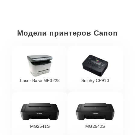
Модели принтеров Canon
Laser Base MF3228
Selphy CP910
MG2541S
MG2540S