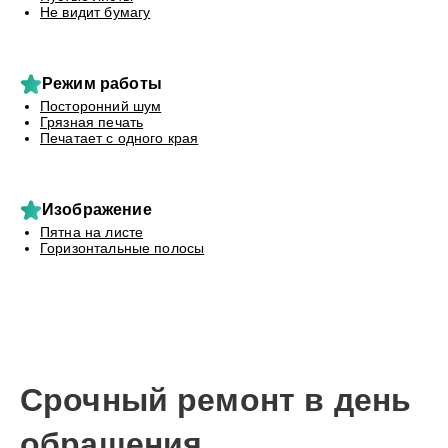
Не видит бумагу
Режим работы
Посторонний шум
Грязная печать
Печатает с одного края
Изображение
Пятна на листе
Горизонтальные полосы
Срочный ремонт в день
обращения