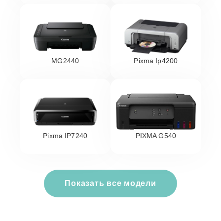
MG2440
Pixma Ip4200
Pixma IP7240
PIXMA G540
Показать все модели