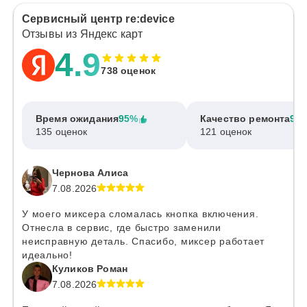
Сервисный центр re:device
Отзывы из Яндекс карт
4.9
738 оценок
Время ожидания
95%
Качество ремонта
97
135 оценок
121 оценок
Чернова Алиса
7.08.2026
У моего миксера сломалась кнопка включения.
Отнесла в сервис, где быстро заменили
неисправную деталь. Спасибо, миксер работает
идеально!
Куликов Роман
7.08.2026