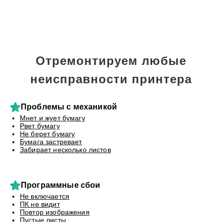
Отремонтируем любые
неисправности принтера
Проблемы с механикой
Мнет и жует бумагу
Рвет бумагу
Не берет бумагу
Бумага застревает
Забирает несколько листов
Программные сбои
Не включается
ПК не видит
Повтор изображения
Пустые листы