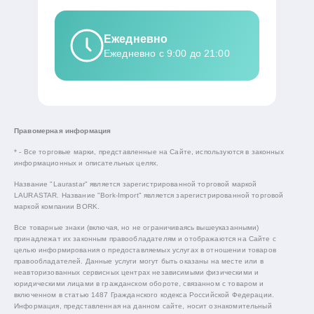
Ежедневно
Ежедневно с 9:00 до 21:00
Правомерная информация
* - Все торговые марки, представленные на Сайте, используются в законных
информационных и описательных целях.
Название "Laurastar" является зарегистрированной торговой маркой
LAURASTAR. Название "Bork-Import" является зарегистрированной торговой
маркой компании BORK.
Все товарные знаки (включая, но не ограничиваясь вышеуказанными)
принадлежат их законным правообладателям и отображаются на Сайте с
целью информирования о предоставляемых услугах в отношении товаров
правообладателей. Данные услуги могут быть оказаны на месте или в
неавторизованных сервисных центрах независимыми физическими и
юридическими лицами в гражданском обороте, связанном с товаром и
включенном в статью 1487 Гражданского кодекса Российской Федерации.
Информация, представленная на данном сайте, носит ознакомительный