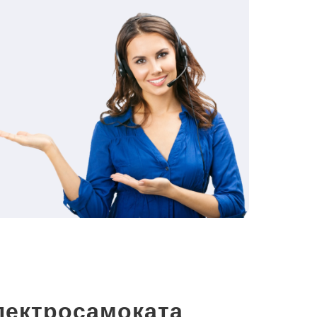
лектросамоката