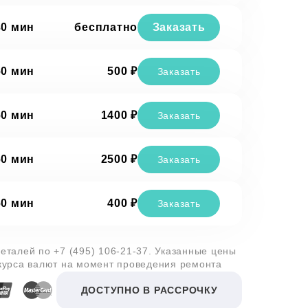
30 мин
бесплатно
Заказать
60 мин
500 ₽
Заказать
60 мин
1400 ₽
Заказать
60 мин
2500 ₽
Заказать
60 мин
400 ₽
Заказать
деталей по
+7 (495) 106-21-37
. Указанные цены
 курса валют на момент проведения ремонта
ДОСТУПНО В РАССРОЧКУ