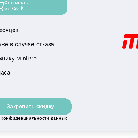
Стоимость
от 750 ₽
месяцев
же в случае отказа
нику MiniPro
часа
Закрепить скидку
й конфиденциальности данных