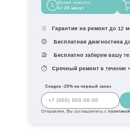
Время ремонта
от 20 минут
Гарантия на ремонт
до 12 
Бесплатная диагностика
да
Бесплатно
заберем вашу тех
Срочный ремонт
в течение 
Скидка -25% на первый заказ
Отправляя, Вы соглашаетесь с
политико