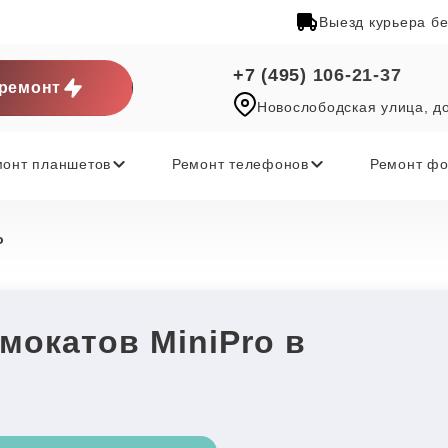
Выезд курьера б
+7 (495) 106-21-37
ремонт
Новослободская улица, д
монт планшетов
Ремонт телефонов
Ремонт фо
o
мокатов MiniPro в