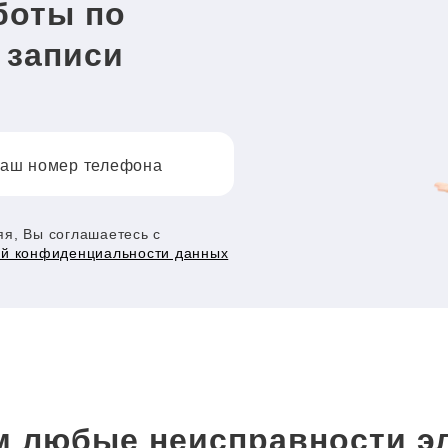
боты по
 записи
аш номер телефона
я, Вы соглашаетесь с
ой конфиденциальности данных
 любые неисправности э