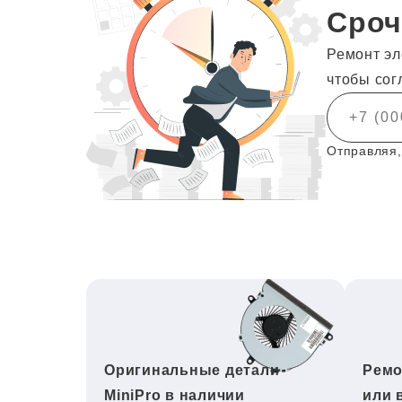
Сроч
Ремонт эл
чтобы сог
Отправляя,
Оригинальные детали
Ремо
MiniPro в наличии
или 