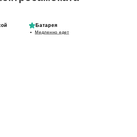
кой
Батарея
Медленно едет