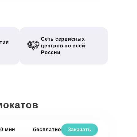
Сеть сервисных
тия
центров по всей
России
мокатов
30 мин
бесплатно
Заказать