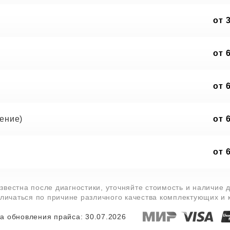
от 
от 
от 
ение)
от 
от 
звестна после диагностики, уточняйте стоимость и наличие 
тличаться по причине различного качества комплектующих и
а обновления прайса: 30.07.2026