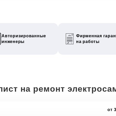
Авторизированные
Фирменная гаран
инженеры
на работы
лист на ремонт электроса
от 