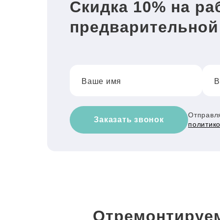
Скидка 10% на ра
предварительной
Ваше имя
В
Отправля
Заказать звонок
политик
Отремонтируем