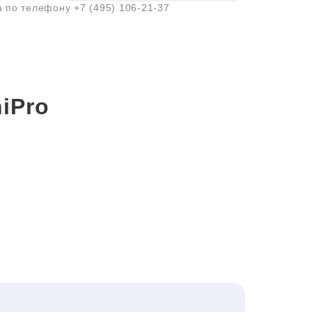
а по телефону
+7 (495) 106-21-37
iPro