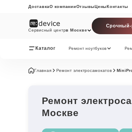
Доставка
О компании
Отзывы
Цены
Контакты
Срочный-
Сервисный центр
в Москве
Каталог
Ремонт ноутбуков
Ре
Главная
Ремонт электросамокатов
MiniPr
Ремонт электроса
Москве