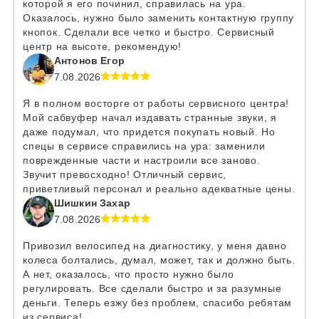
которой я его починил, справилась на ура.
Оказалось, нужно было заменить контактную группу
кнопок. Сделали все четко и быстро. Сервисный
центр на высоте, рекомендую!
Антонов Егор
7.08.2026
Я в полном восторге от работы сервисного центра!
Мой сабвуфер начал издавать странные звуки, я
даже подумал, что придется покупать новый. Но
спецы в сервисе справились на ура: заменили
поврежденные части и настроили все заново.
Звучит превосходно! Отличный сервис,
приветливый персонал и реально адекватные цены.
Шишкин Захар
7.08.2026
Привозил велосипед на диагностику, у меня давно
колеса болтались, думал, может, так и должно быть.
А нет, оказалось, что просто нужно было
регулировать. Все сделали быстро и за разумные
деньги. Теперь езжу без проблем, спасибо ребятам
из сервиса!