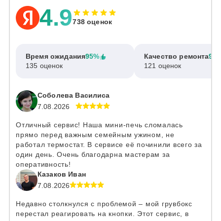
4.9
738 оценок
Время ожидания
95%
Качество ремонта
97
135 оценок
121 оценок
Соболева Василиса
7.08.2026
Отличный сервис! Наша мини-печь сломалась
прямо перед важным семейным ужином, не
работал термостат. В сервисе её починили всего за
один день. Очень благодарна мастерам за
оперативность!
Казаков Иван
7.08.2026
Недавно столкнулся с проблемой – мой грувбокс
перестал реагировать на кнопки. Этот сервис, в