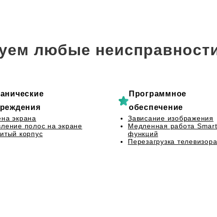
уем любые неисправности
анические
Программное
реждения
обеспечение
на экрана
Зависание изображения
ление полос на экране
Медленная работа Smart
итый корпус
функций
Перезагрузка телевизор