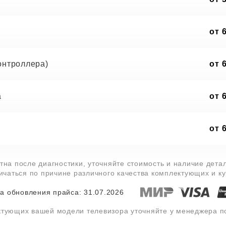
от 
онтроллера)
от 
а
от 
от 
тна после диагностики, уточняйте стоимость и наличие дета
личаться по причине различного качества комплектующих и к
а обновления прайса: 31.07.2026
ктующих вашей модели телевизора уточняйте у менеджера 