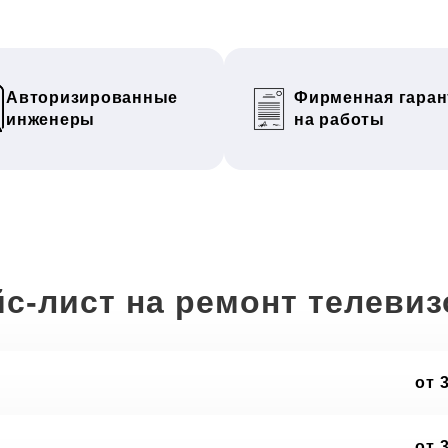
Авторизированные
Фирменная гаран
инженеры
на работы
с-лист на ремонт телеви
от 
от 