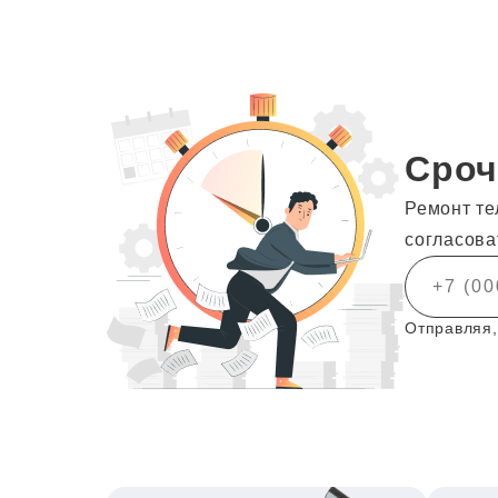
Сроч
Ремонт те
согласова
Отправляя,