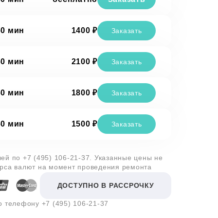
60 мин
1400 ₽
Заказать
60 мин
2100 ₽
Заказать
60 мин
1800 ₽
Заказать
60 мин
1500 ₽
Заказать
лей по
+7 (495) 106-21-37
. Указанные цены не
урса валют на момент проведения ремонта
ДОСТУПНО В РАССРОЧКУ
по телефону
+7 (495) 106-21-37