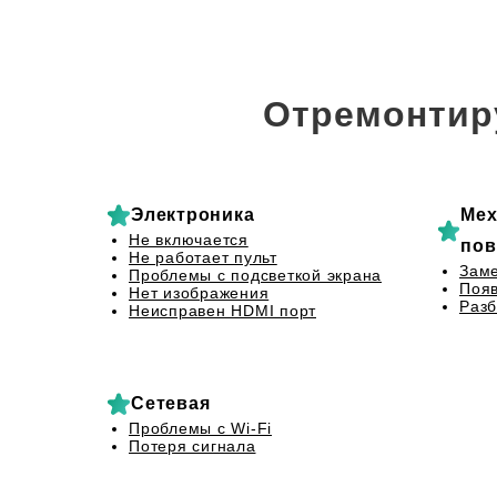
Отремонтир
Электроника
Мех
Не включается
пов
Не работает пульт
Заме
Проблемы с подсветкой экрана
Появ
Нет изображения
Разб
Неисправен HDMI порт
Сетевая
Проблемы с Wi-Fi
Потеря сигнала