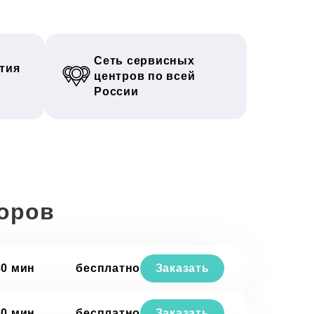
Сеть сервисных
тия
центров по всей
России
зоров
30 мин
бесплатно
Заказать
30 мин
бесплатно
Заказать