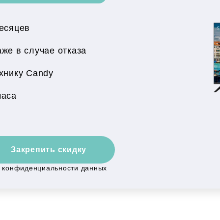
месяцев
же в случае отказа
хнику Candy
часа
Закрепить скидку
й конфиденциальности данных