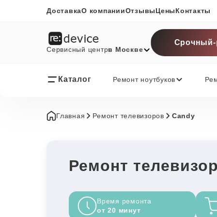
Доставка
О компании
Отзывы
Цены
Контакты
Срочный-
Сервисный центр
в Москве
Каталог
Ремонт ноутбуков
Ре
Главная
Ремонт телевизоров
Candy
Ремонт телевизор
Время ремонта
от 20 минут