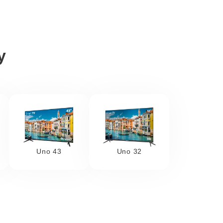
y
Uno 43
Uno 32