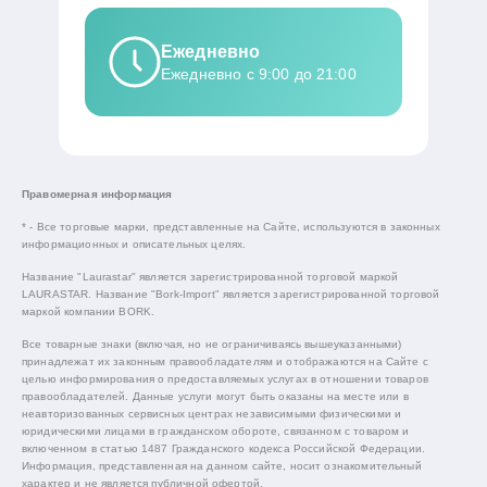
Ежедневно
Ежедневно с 9:00 до 21:00
Правомерная информация
* - Все торговые марки, представленные на Сайте, используются в законных
информационных и описательных целях.
Название "Laurastar" является зарегистрированной торговой маркой
LAURASTAR. Название "Bork-Import" является зарегистрированной торговой
маркой компании BORK.
Все товарные знаки (включая, но не ограничиваясь вышеуказанными)
принадлежат их законным правообладателям и отображаются на Сайте с
целью информирования о предоставляемых услугах в отношении товаров
правообладателей. Данные услуги могут быть оказаны на месте или в
неавторизованных сервисных центрах независимыми физическими и
юридическими лицами в гражданском обороте, связанном с товаром и
включенном в статью 1487 Гражданского кодекса Российской Федерации.
Информация, представленная на данном сайте, носит ознакомительный
характер и не является публичной офертой.