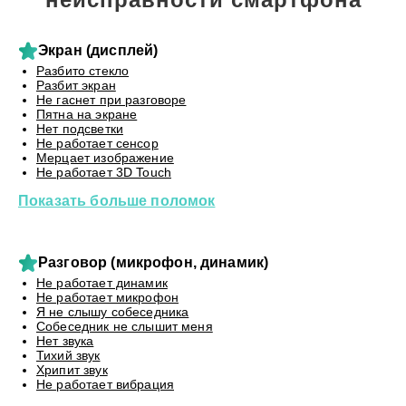
Экран (дисплей)
Разбито стекло
Разбит экран
Не гаснет при разговоре
Пятна на экране
Нет подсветки
Не работает сенсор
Мерцает изображение
Не работает 3D Touch
Показать больше поломок
Разговор (микрофон, динамик)
Не работает динамик
Не работает микрофон
Я не слышу собеседника
Собеседник не слышит меня
Нет звука
Тихий звук
Хрипит звук
Не работает вибрация