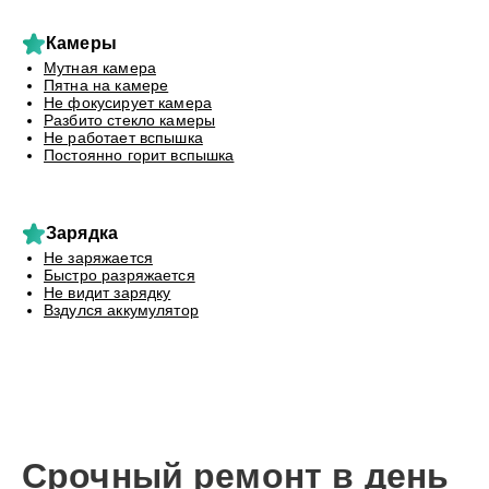
Камеры
Мутная камера
Пятна на камере
Не фокусирует камера
Разбито стекло камеры
Не работает вспышка
Постоянно горит вспышка
Зарядка
Не заряжается
Быстро разряжается
Не видит зарядку
Вздулся аккумулятор
Срочный ремонт в день