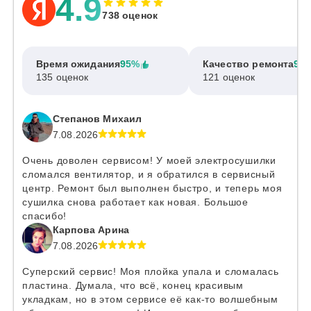
4.9
738 оценок
Время ожидания
95%
Качество ремонта
97
135 оценок
121 оценок
Степанов Михаил
7.08.2026
Очень доволен сервисом! У моей электросушилки
сломался вентилятор, и я обратился в сервисный
центр. Ремонт был выполнен быстро, и теперь моя
сушилка снова работает как новая. Большое
спасибо!
Карпова Арина
7.08.2026
Суперский сервис! Моя плойка упала и сломалась
пластина. Думала, что всё, конец красивым
укладкам, но в этом сервисе её как-то волшебным