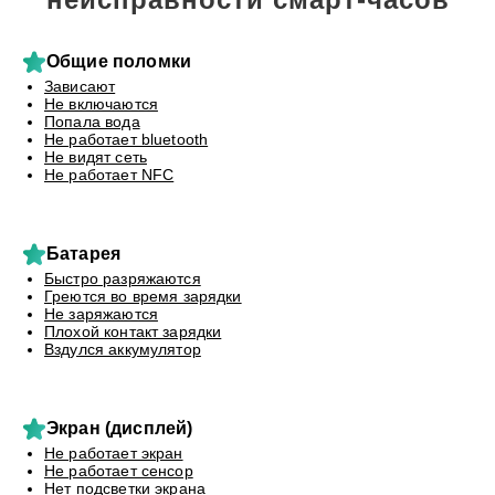
Общие поломки
Зависают
Не включаются
Попала вода
Не работает bluetooth
Не видят сеть
Не работает NFC
Батарея
Быстро разряжаются
Греются во время зарядки
Не заряжаются
Плохой контакт зарядки
Вздулся аккумулятор
Экран (дисплей)
Не работает экран
Не работает сенсор
Нет подсветки экрана