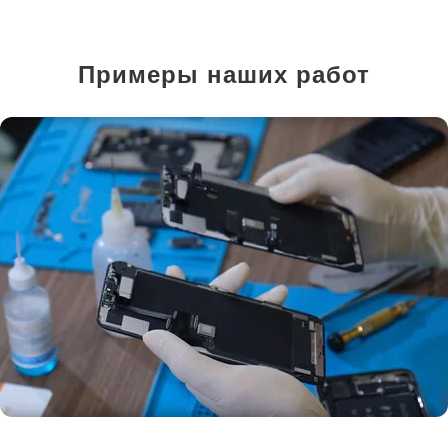
Примеры наших работ