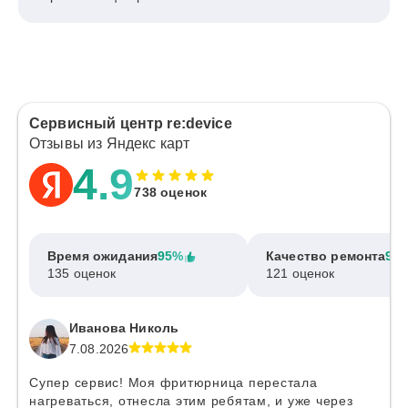
Сервисный центр re:device
Отзывы из Яндекс карт
4.9
738 оценок
Время ожидания
95%
Качество ремонта
97
135 оценок
121 оценок
Иванова Николь
7.08.2026
Супер сервис! Моя фритюрница перестала
нагреваться, отнесла этим ребятам, и уже через