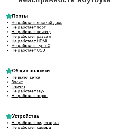
Порты
Не работает жесткий диск
Не работает порт
Не работает привод
Не работает разъем
Не работает HDMI
Не работает Type-C
Не работает USB
Общие поломки
Не включается
Залит
Глючит
Не работает звук
Не работает экран
Устройства
Не работает видеокарта
Не работает камера