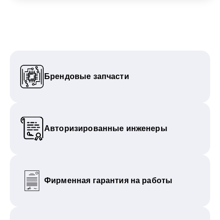
Брендовые запчасти
Авторизированные инженеры
Фирменная гарантия на работы