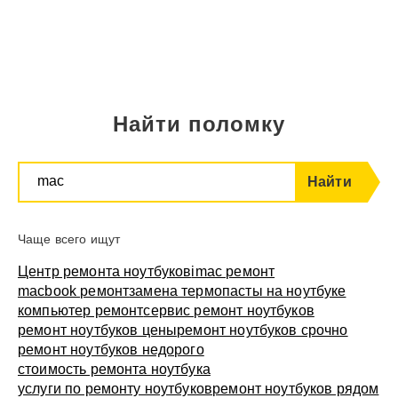
Найти поломку
macbook ремо
Найти
Чаще всего ищут
Центр ремонта ноутбуков
imac ремонт
macbook ремонт
замена термопасты на ноутбуке
компьютер ремонт
сервис ремонт ноутбуков
ремонт ноутбуков цены
ремонт ноутбуков срочно
ремонт ноутбуков недорого
стоимость ремонта ноутбука
услуги по ремонту ноутбуков
ремонт ноутбуков рядом