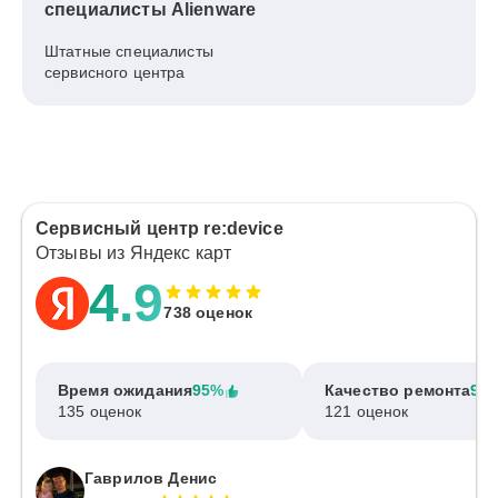
специалисты Alienware
Штатные специалисты
сервисного центра
Сервисный центр re:device
Отзывы из Яндекс карт
4.9
738 оценок
Время ожидания
95%
Качество ремонта
97
135 оценок
121 оценок
Гаврилов Денис