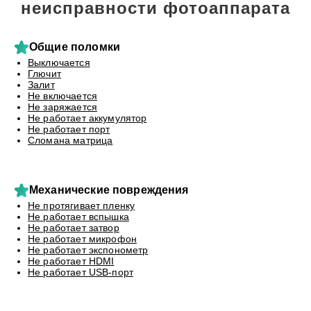
неисправности фотоаппарата
Общие поломки
Выключается
Глючит
Залит
Не включается
Не заряжается
Не работает аккумулятор
Не работает порт
Сломана матрица
Механические повреждения
Не протягивает пленку
Не работает вспышка
Не работает затвор
Не работает микрофон
Не работает экспонометр
Не работает HDMI
Не работает USB-порт