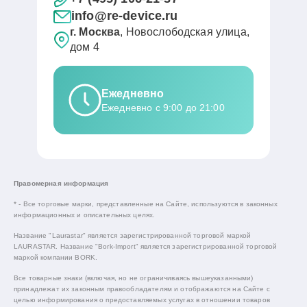
info@re-device.ru
г. Москва
, Новослободская улица,
дом 4
Ежедневно
Ежедневно с 9:00 до 21:00
Правомерная информация
* - Все торговые марки, представленные на Сайте, используются в законных
информационных и описательных целях.
Название "Laurastar" является зарегистрированной торговой маркой
LAURASTAR. Название "Bork-Import" является зарегистрированной торговой
маркой компании BORK.
Все товарные знаки (включая, но не ограничиваясь вышеуказанными)
принадлежат их законным правообладателям и отображаются на Сайте с
целью информирования о предоставляемых услугах в отношении товаров