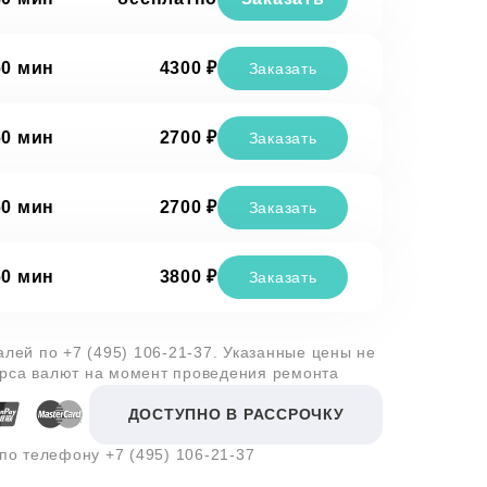
60 мин
4300 ₽
Заказать
60 мин
2700 ₽
Заказать
60 мин
2700 ₽
Заказать
60 мин
3800 ₽
Заказать
талей по
+7 (495) 106-21-37
. Указанные цены не
урса валют на момент проведения ремонта
ДОСТУПНО В РАССРОЧКУ
 по телефону
+7 (495) 106-21-37