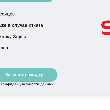
месяцев
же в случае отказа
хнику Sigma
часа
Закрепить скидку
й конфиденциальности данных