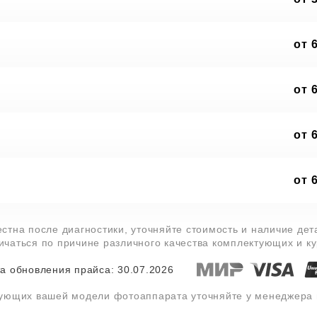
от 
от 
от 
от 
стна после диагностики, уточняйте стоимость и наличие де
личаться по причине различного качества комплектующих и к
а обновления прайса: 30.07.2026
тующих вашей модели фотоаппарата уточняйте у менеджера