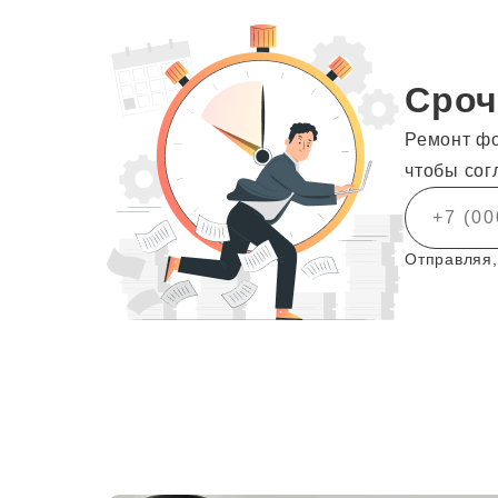
Сроч
Ремонт фо
чтобы сог
Отправляя,