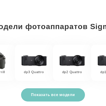
одели фотоаппаратов Sig
ill
dp3 Quattro
dp2 Quattro
dp1
Показать все модели