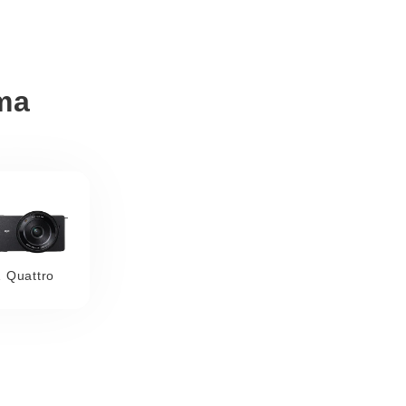
ma
 Quattro