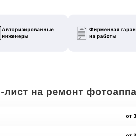
Авторизированные
Фирменная гаран
инженеры
на работы
-лист на ремонт фотоапп
от 
от 