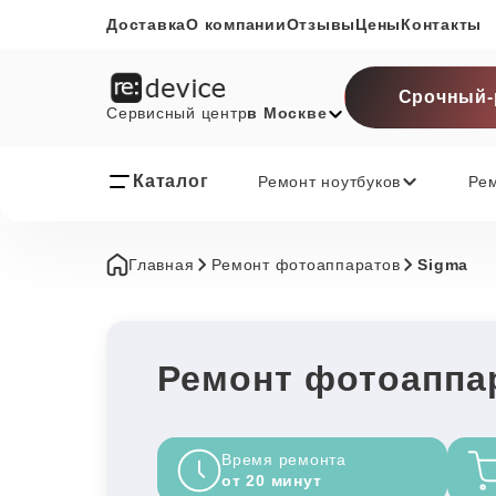
Доставка
О компании
Отзывы
Цены
Контакты
Срочный-
Сервисный центр
в Москве
Каталог
Ремонт ноутбуков
Ре
Главная
Ремонт фотоаппаратов
Sigma
Ремонт фотоаппа
Время ремонта
от 20 минут