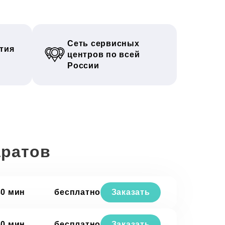
Сеть сервисных
тия
центров по всей
России
аратов
30 мин
бесплатно
Заказать
30 мин
бесплатно
Заказать