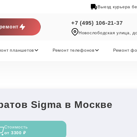
Выезд курьера б
+7 (495) 106-21-37
ремонт
Новослободская улица, д
монт планшетов
Ремонт телефонов
Ремонт фо
ратов Sigma в Москве
Стоимость
от 3300 ₽