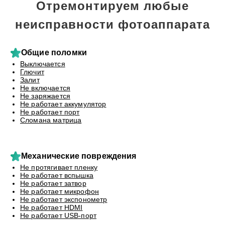
Отремонтируем любые
неисправности фотоаппарата
Общие поломки
Выключается
Глючит
Залит
Не включается
Не заряжается
Не работает аккумулятор
Не работает порт
Сломана матрица
Механические повреждения
Не протягивает пленку
Не работает вспышка
Не работает затвор
Не работает микрофон
Не работает экспонометр
Не работает HDMI
Не работает USB-порт